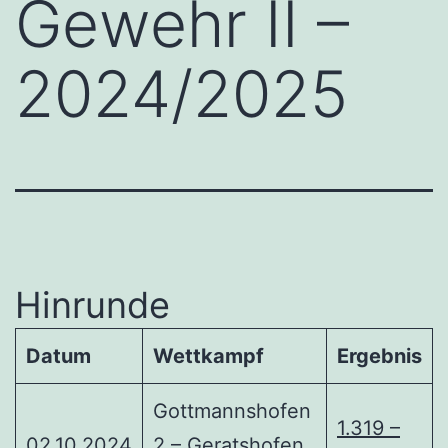
Gewehr II –
2024/2025
Hinrunde
Datum
Wettkampf
Ergebnis
Gottmannshofen
1.319 –
02.10.2024
2 – Geratshofen