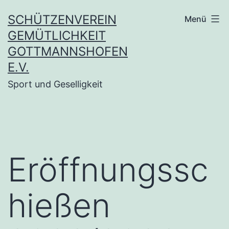
Zum
SCHÜTZENVEREIN
Menü
Inhalt
GEMÜTLICHKEIT
springen
GOTTMANNSHOFEN
E.V.
Sport und Geselligkeit
Eröffnungssc
hießen