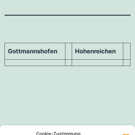
Gottmannshofen
Hohenreichen
Cookie-Zustimmung