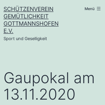
Zum
SCHÜTZENVEREIN
Menü
Inhalt
GEMÜTLICHKEIT
springen
GOTTMANNSHOFEN
E.V.
Sport und Geselligkeit
Gaupokal am
13.11.2020